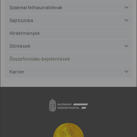
Szakmai felhasználóknak
Sajtószoba
Hirdetmények
Döntések
Összefonódás-bejelentések
Karrier