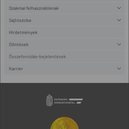
Szakmai felhasználóknak
Sajtószoba
Hirdetmények
Döntések
Összefonódás-bejelentések
Karrier