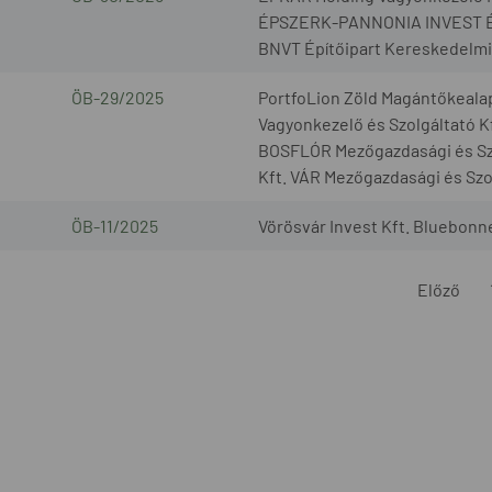
ÉPSZERK-PANNONIA INVEST Építő
BNVT Építőipart Kereskedelmi é
ÖB-29/2025
PortfoLion Zöld Magántőkeala
Vagyonkezelő és Szolgáltató K
BOSFLÓR Mezőgazdasági és Sz
Kft. VÁR Mezőgazdasági és Szol
ÖB-11/2025
Vörösvár Invest Kft. Bluebonne
Előző