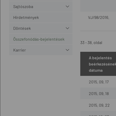
Sajtószoba
Hirdetmények
VJ/98/2016.
Döntések
Összefonódás-bejelentések
33 - 38. oldal
Karrier
A bejelentés
beérkezéséne
dátuma
2015. 09. 17
2015. 09. 18
2015. 09. 22