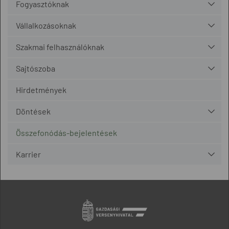
Fogyasztóknak
Vállalkozásoknak
Szakmai felhasználóknak
Sajtószoba
Hirdetmények
Döntések
Összefonódás-bejelentések
Karrier