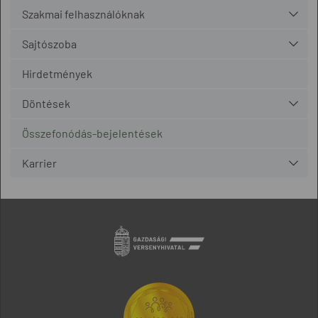
Szakmai felhasználóknak
Sajtószoba
Hirdetmények
Döntések
Összefonódás-bejelentések
Karrier