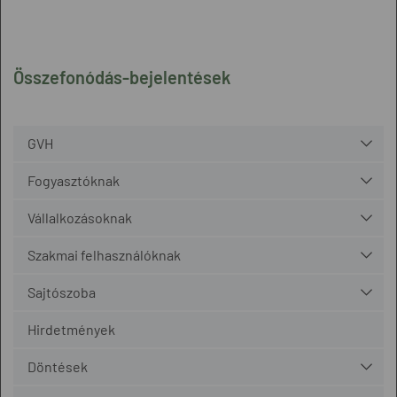
Összefonódás-bejelentések
GVH
Fogyasztóknak
Vállalkozásoknak
Szakmai felhasználóknak
Sajtószoba
Hirdetmények
Döntések