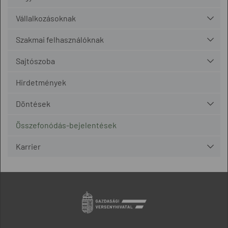
Vállalkozásoknak
Szakmai felhasználóknak
Sajtószoba
Hirdetmények
Döntések
Összefonódás-bejelentések
Karrier