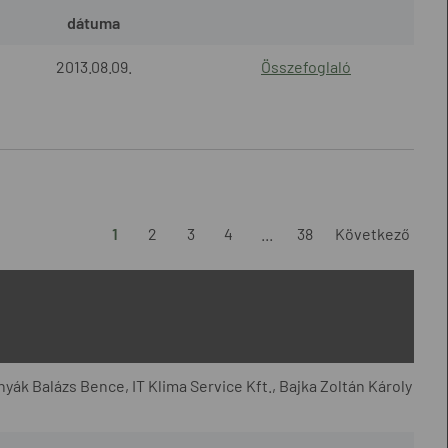
dátuma
2013.08.09.
Összefoglaló
1
2
3
4
...
38
Következő
yák Balázs Bence, IT Klima Service Kft., Bajka Zoltán Károly