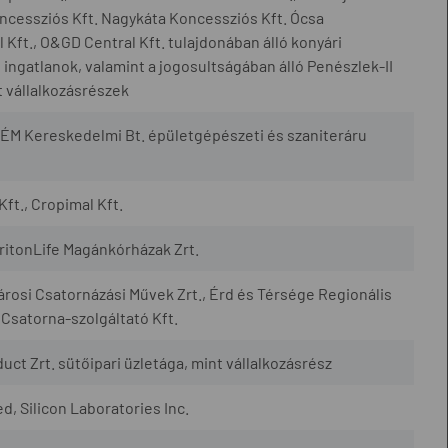
cessziós Kft. Nagykáta Koncessziós Kft. Ócsa
Kft., O&GD Central Kft. tulajdonában álló konyári
ingatlanok, valamint a jogosultságában álló Penészlek-II
 vállalkozásrészek
ÉM Kereskedelmi Bt. épületgépészeti és szaniteráru
Kft., Cropimal Kft.
TritonLife Magánkórházak Zrt.
városi Csatornázási Művek Zrt., Érd és Térsége Regionális
 Csatorna-szolgáltató Kft.
uct Zrt. sütőipari üzletága, mint vállalkozásrész
, Silicon Laboratories Inc.