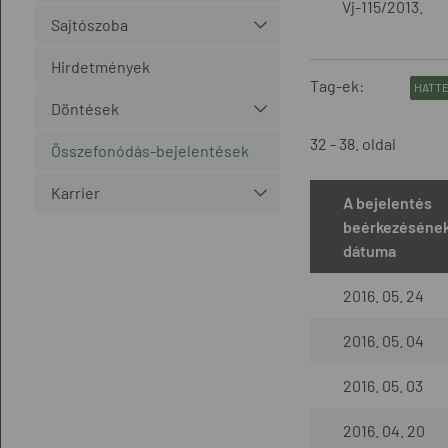
Vj-115/2013.
Sajtószoba
Hirdetmények
Tag-ek:
HATTE
Döntések
32 - 38. oldal
Összefonódás-bejelentések
Karrier
A bejelentés
beérkezéséne
dátuma
2016. 05. 24
2016. 05. 04
2016. 05. 03
2016. 04. 20