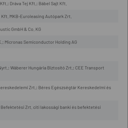
ft.; Dráva Tej Kft.; Bábel Sajt Kft.
Kft. MKB-Euroleasing Autópark Zrt.
custic GmbH & Co. KG
K.; Micronas Semiconductor Holding AG
.; Wáberer Hungária Biztosító Zrt.; CEE Transport
eskedelemi Zrt.; Béres Egészségtár Kereskedelmi és
Befektetési Zrt. citi lakossági banki és befektetési