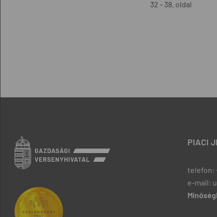
32 - 38. oldal
PIACI 
telefon: 
e-mail: 
Minőségb