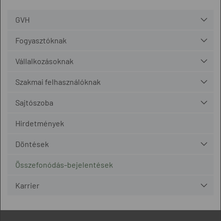
GVH
Fogyasztóknak
Vállalkozásoknak
Szakmai felhasználóknak
Sajtószoba
Hirdetmények
Döntések
Összefonódás-bejelentések
Karrier