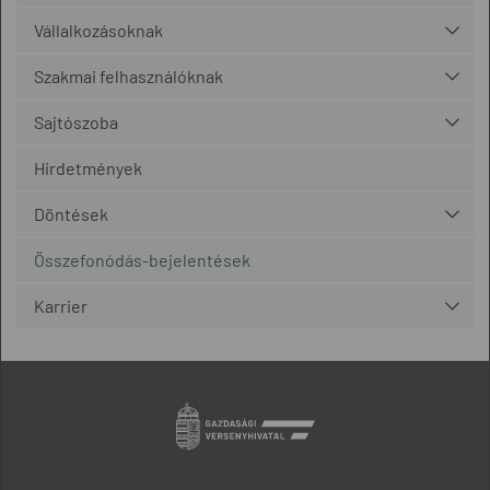
Vállalkozásoknak
Szakmai felhasználóknak
Sajtószoba
Hirdetmények
Döntések
Összefonódás-bejelentések
Karrier