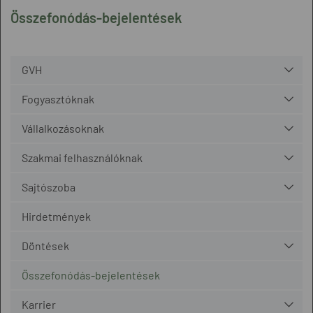
Összefonódás-bejelentések
GVH
Fogyasztóknak
Vállalkozásoknak
Szakmai felhasználóknak
Sajtószoba
Hirdetmények
Döntések
Összefonódás-bejelentések
Karrier