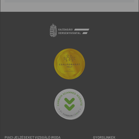
PIACI JELZÉSEKET VIZSGÁLÓ IRODA
GYORSLINKEK