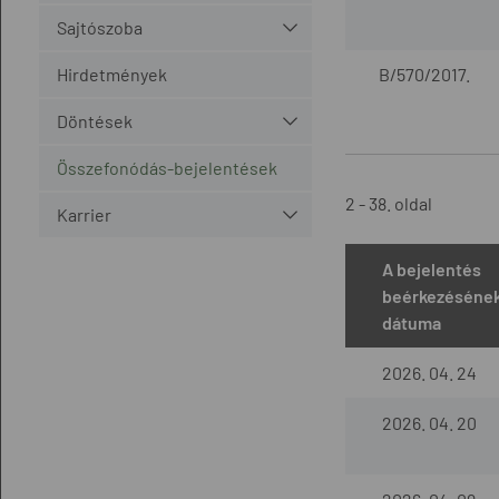
Sajtószoba
Hirdetmények
B/570/2017.
Döntések
Összefonódás-bejelentések
2 - 38. oldal
Karrier
A bejelentés
beérkezéséne
dátuma
2026. 04. 24
2026. 04. 20