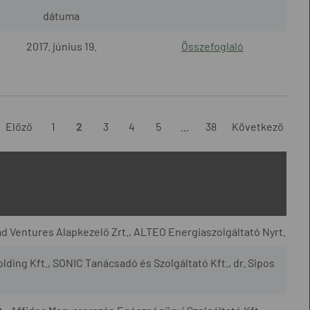
dátuma
2017. június 19.
Összefoglaló
Előző
1
2
3
4
5
...
38
Következő
d Ventures Alapkezelő Zrt., ALTEO Energiaszolgáltató Nyrt.
lding Kft., SONIC Tanácsadó és Szolgáltató Kft., dr. Sipos