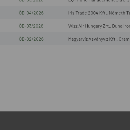
ÖB-04/2026
Iris Trade 2004 Kft., Németh T
ÖB-03/2026
Wizz Air Hungary Zrt., Duna Iro
ÖB-02/2026
Magyarvíz Ásványvíz Kft., Gram