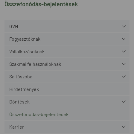
Összefonódás-bejelentések
GVH
Fogyasztóknak
Vállalkozásoknak
Szakmai felhasználóknak
Sajtószoba
Hirdetmények
Döntések
Összefonódás-bejelentések
Karrier