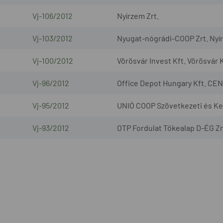
Vj-106/2012
Nyírzem Zrt.
Vj-103/2012
Nyugat-nógrádi-COOP Zrt. Nyír
Vj-100/2012
Vörösvár Invest Kft. Vörösvár K
Vj-96/2012
Office Depot Hungary Kft. CEN
Vj-95/2012
UNIÓ COOP Szövetkezeti és Ke
Vj-93/2012
OTP Fordulat Tőkealap D-ÉG Zr