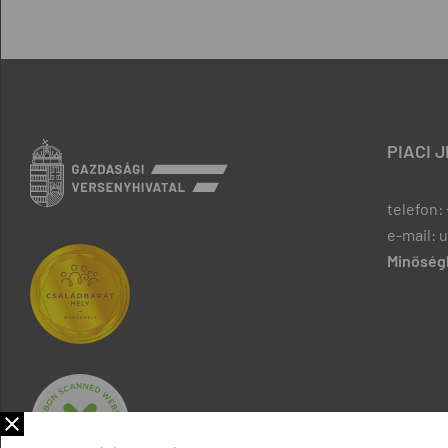
PIACI 
telefon: 
e-mail: 
Minőségb