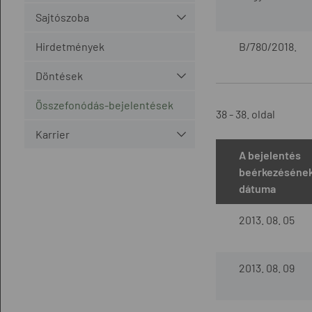
Sajtószoba
Hirdetmények
B/780/2018.
Döntések
Összefonódás-bejelentések
38 - 38. oldal
Karrier
A bejelentés
beérkezéséne
dátuma
2013. 08. 05
2013. 08. 09