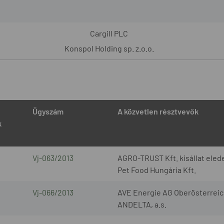
Cargill PLC
Konspol Holding sp. z.o.o.
Ügyszám
A közvetlen résztvevők
k
Vj-063/2013
AGRO-TRUST Kft. kisállat elede
Pet Food Hungária Kft.
Vj-066/2013
AVE Energie AG Oberösterreic
ANDELTA, a.s.