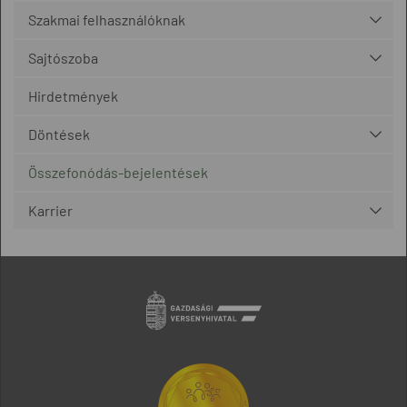
Szakmai felhasználóknak
Sajtószoba
Hirdetmények
Döntések
Összefonódás-bejelentések
Karrier