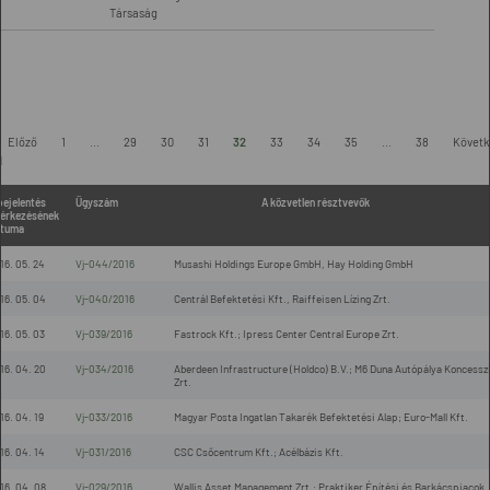
Társaság
Előző
1
...
29
30
31
32
33
34
35
...
38
Követk
l
bejelentés
Ügyszám
A közvetlen résztvevők
érkezésének
tuma
16. 05. 24
Vj-044/2016
Musashi Holdings Europe GmbH, Hay Holding GmbH
16. 05. 04
Vj-040/2016
Centrál Befektetési Kft., Raiffeisen Lízing Zrt.
16. 05. 03
Vj-039/2016
Fastrock Kft.; Ipress Center Central Europe Zrt.
16. 04. 20
Vj-034/2016
Aberdeen Infrastructure (Holdco) B.V.; M6 Duna Autópálya Koncessz
Zrt.
16. 04. 19
Vj-033/2016
Magyar Posta Ingatlan Takarék Befektetési Alap; Euro-Mall Kft.
16. 04. 14
Vj-031/2016
CSC Csőcentrum Kft.; Acélbázis Kft.
16. 04. 08
Vj-029/2016
Wallis Asset Management Zrt.; Praktiker Építési és Barkácspiacok