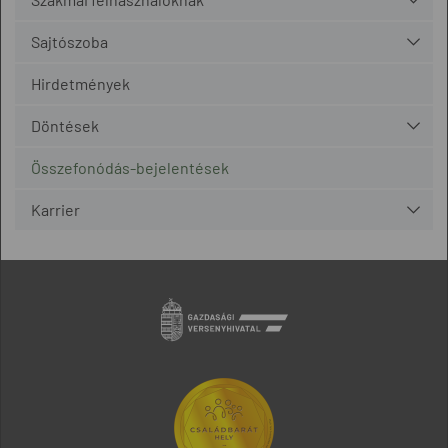
Sajtószoba
Hirdetmények
Döntések
Összefonódás-bejelentések
Karrier