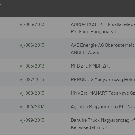
k
Vj-063/2013
AGRO-TRUST Kft. kisállat elede
Pet Food Hungária Kft.
Vj-066/2013
AVE Energie AG Oberösterreic
ANDELTA, a.s.
Vj-085/2013
MFB Zrt. MMBF Zrt.
Vj-087/2013
REMONDIS Magyarország Holding
Vj-088/2013
MNV Zrt. MAHART PassNave Sze
Vj-094/2013
Agrotec Magyarország Kft. Ne
Vj-099/2013
Danube Truck Magyarország Kf
Kereskedelmi Kft.