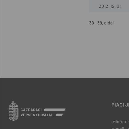
2012. 12. 01
38 - 38. oldal
PIACI 
telefon: 
e-mail: 