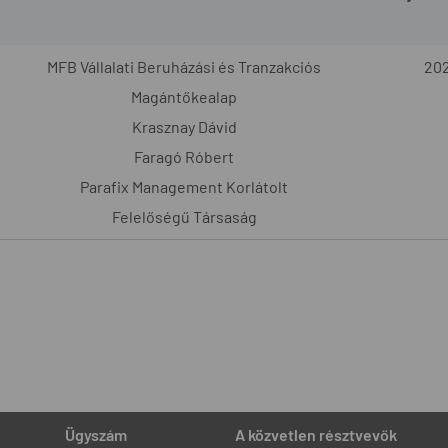
MFB Vállalati Beruházási és Tranzakciós
202
Magántőkealap
Krasznay Dávid
Faragó Róbert
Parafix Management Korlátolt
Felelőségű Társaság
Ügyszám
A közvetlen résztvevők