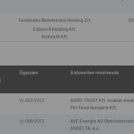
Termindex Befektetési Holding Zrt.
20
Edison 6 Holding Kft.
NoKes16 Kft.
Ügyszám
A közvetlen résztvevők
k
Vj-063/2013
AGRO-TRUST Kft. kisállat elede
Pet Food Hungária Kft.
Vj-066/2013
AVE Energie AG Oberösterreic
ANDELTA, a.s.