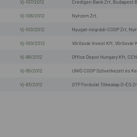
Vj-107/2012
Credigen Bank Zrt. Budapest B
Vj-106/2012
Nyírzem Zrt.
Vj-103/2012
Nyugat-nógrádi-COOP Zrt. Nyír
Vj-100/2012
Vörösvár Invest Kft. Vörösvár K
Vj-96/2012
Office Depot Hungary Kft. CEN
Vj-95/2012
UNIÓ COOP Szövetkezeti és Ke
Vj-93/2012
OTP Fordulat Tőkealap D-ÉG Zr