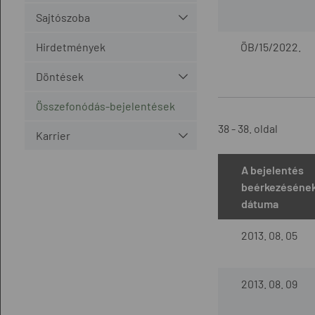
Sajtószoba
Hirdetmények
ÖB/15/2022.
Döntések
Összefonódás-bejelentések
38 - 38. oldal
Karrier
A bejelentés
beérkezéséne
dátuma
2013. 08. 05
2013. 08. 09