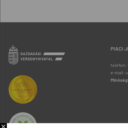
PIACI 
telefon: 
e-mail: 
Minőségb