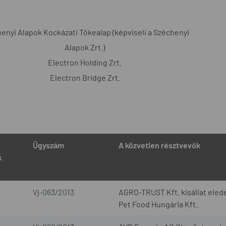
enyi Alapok Kockázati Tőkealap (képviseli a Széchenyi
Alapok Zrt.)
Electron Holding Zrt.
Electron Bridge Zrt.
Ügyszám
A közvetlen résztvevők
k
Vj-063/2013
AGRO-TRUST Kft. kisállat elede
Pet Food Hungária Kft.