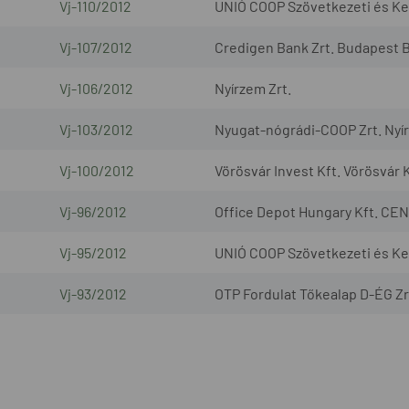
Vj-110/2012
UNIÓ COOP Szövetkezeti és Ker
Vj-107/2012
Credigen Bank Zrt. Budapest B
Vj-106/2012
Nyírzem Zrt.
Vj-103/2012
Nyugat-nógrádi-COOP Zrt. Nyír
Vj-100/2012
Vörösvár Invest Kft. Vörösvár K
Vj-96/2012
Office Depot Hungary Kft. CEN
Vj-95/2012
UNIÓ COOP Szövetkezeti és Ke
Vj-93/2012
OTP Fordulat Tőkealap D-ÉG Zr