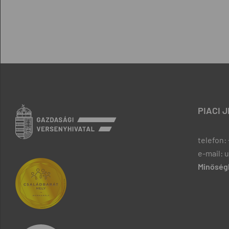
PIACI 
telefon: 
e-mail: 
Minőségb