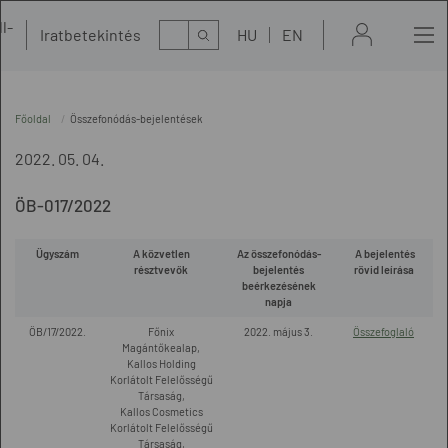
l-
Kereső
Iratbetekintés
HU
EN
t
Főoldal
Összefonódás-bejelentések
2022. 05. 04.
ÖB-017/2022
Ügyszám
A közvetlen
Az összefonódás-
A bejelentés
résztvevők
bejelentés
rövid leírása
beérkezésének
napja
ÖB/17/2022.
Főnix
2022. május 3.
Összefoglaló
Magántőkealap,
Kallos Holding
Korlátolt Felelősségű
Társaság,
Kallos Cosmetics
Korlátolt Felelősségű
Társaság,