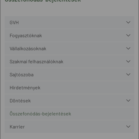
GVH
Fogyasztóknak
Vállalkozásoknak
Szakmai felhasználóknak
Sajtószoba
Hirdetmények
Döntések
Összefonódás-bejelentések
Karrier