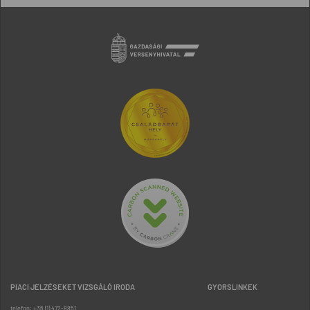
PIACI JELZÉSEKET VIZSGÁLÓ IRODA
GYORSLINKEK
telefon: +36 (1) 472-8851