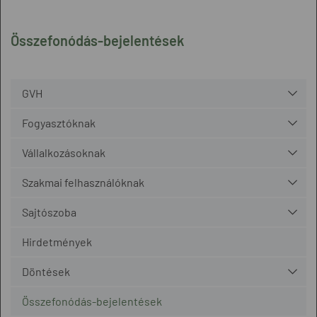
Összefonódás-bejelentések
GVH
Fogyasztóknak
Vállalkozásoknak
Szakmai felhasználóknak
Sajtószoba
Hirdetmények
Döntések
Összefonódás-bejelentések