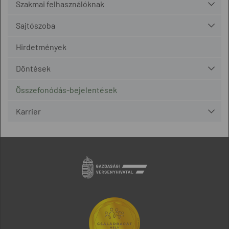
Szakmai felhasználóknak
Sajtószoba
Hirdetmények
Döntések
Összefonódás-bejelentések
Karrier