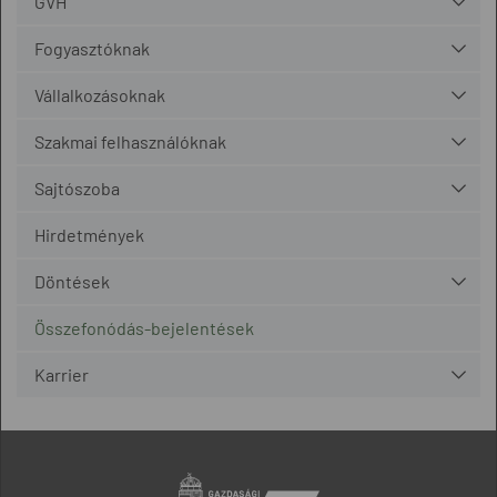
GVH
Fogyasztóknak
Vállalkozásoknak
Szakmai felhasználóknak
Sajtószoba
Hirdetmények
Döntések
Összefonódás-bejelentések
Karrier