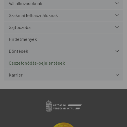
Vállalkozásoknak
Szakmai felhasználóknak
Sajtószoba
Hirdetmények
Döntések
Összefonódás-bejelentések
Karrier