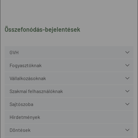
Összefonódás-bejelentések
GVH
Fogyasztóknak
Vállalkozásoknak
Szakmai felhasználóknak
Sajtószoba
Hirdetmények
Döntések