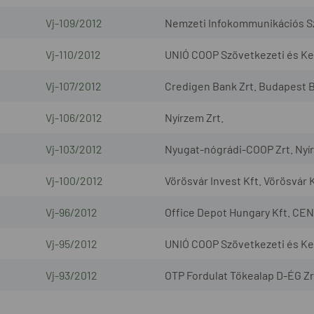
Vj-109/2012
Nemzeti Infokommunikációs Szo
Vj-110/2012
UNIÓ COOP Szövetkezeti és Ker
Vj-107/2012
Credigen Bank Zrt. Budapest B
Vj-106/2012
Nyírzem Zrt.
Vj-103/2012
Nyugat-nógrádi-COOP Zrt. Nyír
Vj-100/2012
Vörösvár Invest Kft. Vörösvár K
Vj-96/2012
Office Depot Hungary Kft. CEN
Vj-95/2012
UNIÓ COOP Szövetkezeti és Ke
Vj-93/2012
OTP Fordulat Tőkealap D-ÉG Zr