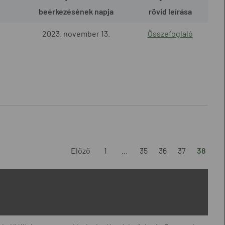
beérkezésének napja
rövid leírása
2023. november 13.
Összefoglaló
Előző
1
...
35
36
37
38