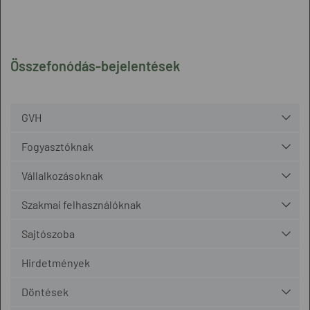
Összefonódás-bejelentések
GVH
Fogyasztóknak
Vállalkozásoknak
Szakmai felhasználóknak
Sajtószoba
Hirdetmények
Döntések