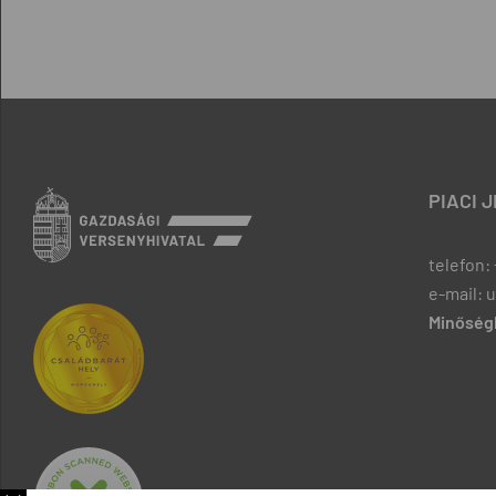
PIACI 
telefon: 
e-mail: 
Minőségb