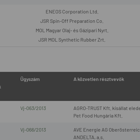
ENEOS Corporation Ltd.
JSR Spin-Off Preparation Co.
MOL Magyar Olaj- és Gázipari Nyrt.
JSR MOL Synthetic Rubber Zrt.
Ügyszám
A közvetlen résztvevők
k
Vj-063/2013
AGRO-TRUST Kft. kisállat elede
Pet Food Hungária Kft.
Vj-066/2013
AVE Energie AG Oberösterreic
ANDELTA, a.s.