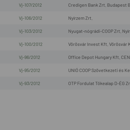
Vj-107/2012
Credigen Bank Zrt. Budapest B
Vj-106/2012
Nyírzem Zrt.
Vj-103/2012
Nyugat-nógrádi-COOP Zrt. Nyír
Vj-100/2012
Vörösvár Invest Kft. Vörösvár K
Vj-96/2012
Office Depot Hungary Kft. CEN
Vj-95/2012
UNIÓ COOP Szövetkezeti és Ke
Vj-93/2012
OTP Fordulat Tőkealap D-ÉG Zr