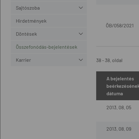
Sajtószoba
Hirdetmények
ÖB/058/2021
Döntések
Összefonódás-bejelentések
Karrier
38 - 38. oldal
A bejelentés
beérkezéséne
dátuma
2013. 08. 05
2013. 08. 09