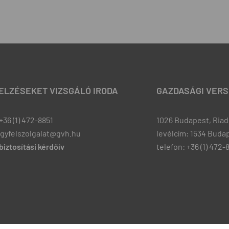
JELZÉSEKET VIZSGÁLÓ IRODA
GAZDASÁGI VERS
+36 (1) 472-8851
1026 Budapest, Riadó
ugyfelszolgalat@gvh.hu
levélcím: 1534 Budap
iztosítási kérdőív
telefon: +36 (1) 472-