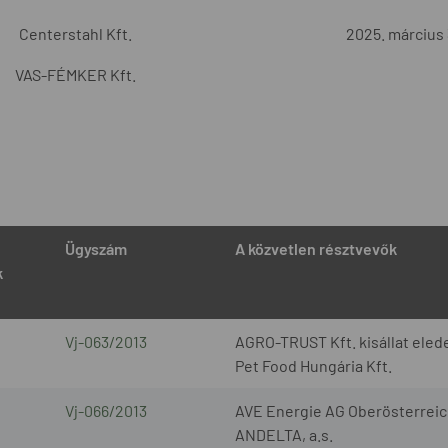
Centerstahl Kft.
2025. március 
VAS-FÉMKER Kft.
Ügyszám
A közvetlen résztvevők
k
Vj-063/2013
AGRO-TRUST Kft. kisállat elede
Pet Food Hungária Kft.
Vj-066/2013
AVE Energie AG Oberösterreic
ANDELTA, a.s.