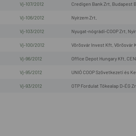
Vj-107/2012
Credigen Bank Zrt. Budapest B
Vj-106/2012
Nyírzem Zrt.
Vj-103/2012
Nyugat-nógrádi-COOP Zrt. Nyír
Vj-100/2012
Vörösvár Invest Kft. Vörösvár K
Vj-96/2012
Office Depot Hungary Kft. CEN
Vj-95/2012
UNIÓ COOP Szövetkezeti és Ke
Vj-93/2012
OTP Fordulat Tőkealap D-ÉG Zr