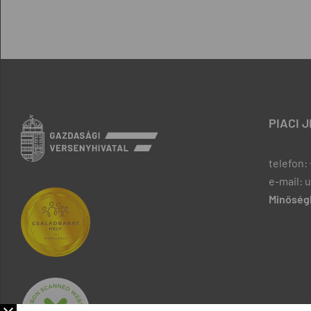
PIACI 
telefon: 
e-mail: 
Minőségb