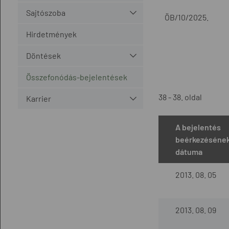
Sajtószoba
ÖB/10/2025.
Hirdetmények
Döntések
Összefonódás-bejelentések
38 - 38. oldal
Karrier
A bejelentés
beérkezéséne
dátuma
2013. 08. 05
2013. 08. 09