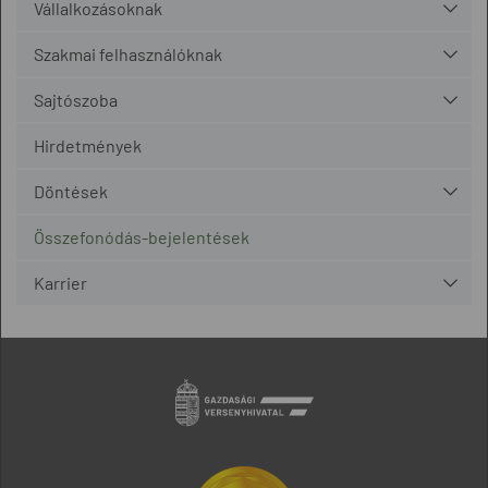
Vállalkozásoknak
Szakmai felhasználóknak
Sajtószoba
Hirdetmények
Döntések
Összefonódás-bejelentések
Karrier