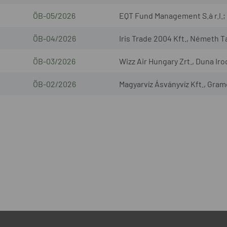
ÖB-05/2026
EQT Fund Management S.à r.l.; 
ÖB-04/2026
Iris Trade 2004 Kft., Németh T
ÖB-03/2026
Wizz Air Hungary Zrt., Duna Iro
ÖB-02/2026
Magyarvíz Ásványvíz Kft., Gram