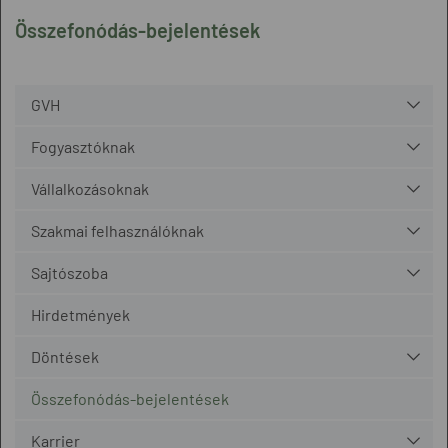
Összefonódás-bejelentések
GVH
Fogyasztóknak
Vállalkozásoknak
Szakmai felhasználóknak
Sajtószoba
Hirdetmények
Döntések
Összefonódás-bejelentések
Karrier