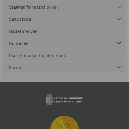
Szakmai felhasználóknak
Sajtószoba
Hirdetmények
Döntések
Összefonódás-bejelentések
Karrier