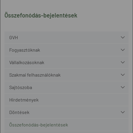
Összefonódás-bejelentések
GVH
Fogyasztóknak
Vállalkozásoknak
Szakmai felhasználóknak
Sajtószoba
Hirdetmények
Döntések
Összefonódás-bejelentések