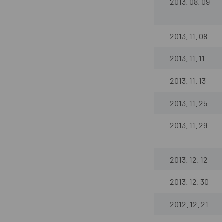
2013. 08. 09
2013. 11. 08
2013. 11. 11
2013. 11. 13
2013. 11. 25
2013. 11. 29
2013. 12. 12
2013. 12. 30
2012. 12. 21