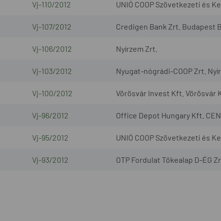
Vj-110/2012
UNIÓ COOP Szövetkezeti és Ker
Vj-107/2012
Credigen Bank Zrt. Budapest B
Vj-106/2012
Nyírzem Zrt.
Vj-103/2012
Nyugat-nógrádi-COOP Zrt. Nyír
Vj-100/2012
Vörösvár Invest Kft. Vörösvár K
Vj-96/2012
Office Depot Hungary Kft. CEN
Vj-95/2012
UNIÓ COOP Szövetkezeti és Ke
Vj-93/2012
OTP Fordulat Tőkealap D-ÉG Zr