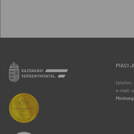
PIACI 
telefon: 
e-mail: 
Minőségb