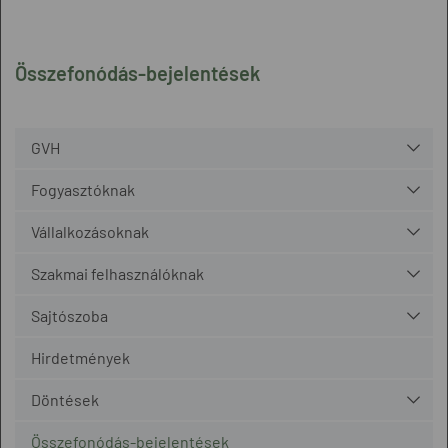
Összefonódás-bejelentések
GVH
Fogyasztóknak
Vállalkozásoknak
Szakmai felhasználóknak
Sajtószoba
Hirdetmények
Döntések
Összefonódás-bejelentések