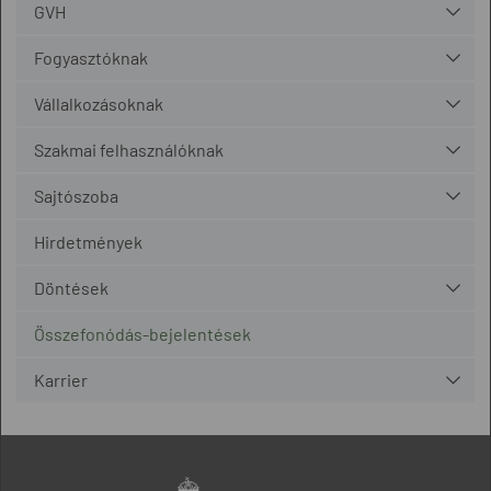
GVH
Fogyasztóknak
Vállalkozásoknak
Szakmai felhasználóknak
Sajtószoba
Hirdetmények
Döntések
Összefonódás-bejelentések
Karrier