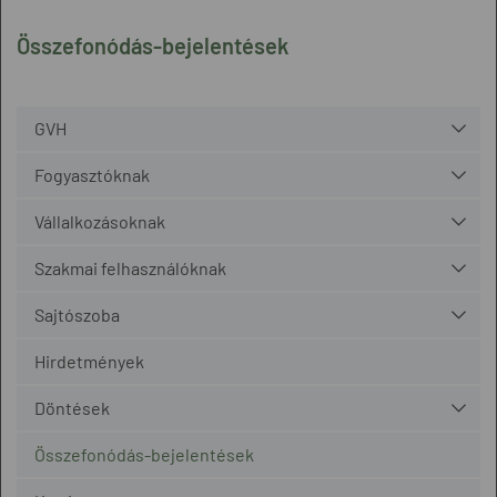
Összefonódás-bejelentések
GVH
Fogyasztóknak
Vállalkozásoknak
Szakmai felhasználóknak
Sajtószoba
Hirdetmények
Döntések
Összefonódás-bejelentések