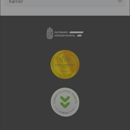
Karrier