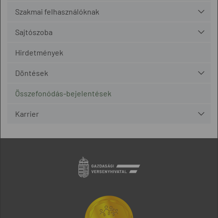
Szakmai felhasználóknak
Sajtószoba
Hirdetmények
Döntések
Összefonódás-bejelentések
Karrier