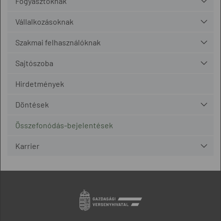
Fogyasztóknak
Vállalkozásoknak
Szakmai felhasználóknak
Sajtószoba
Hirdetmények
Döntések
Összefonódás-bejelentések
Karrier