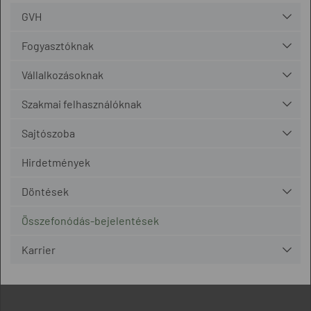
GVH
Fogyasztóknak
Vállalkozásoknak
Szakmai felhasználóknak
Sajtószoba
Hirdetmények
Döntések
Összefonódás-bejelentések
Karrier