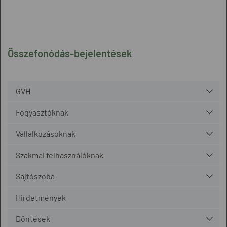
Összefonódás-bejelentések
GVH
Fogyasztóknak
Vállalkozásoknak
Szakmai felhasználóknak
Sajtószoba
Hirdetmények
Döntések