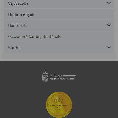
Sajtószoba
Hirdetmények
Döntések
Összefonódás-bejelentések
Karrier