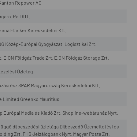
 Kanton Repower AG
garo-Rail Kft.
rzenál-Délker Kereskedelmi Kft.
OG Közép-Európai Gyógyászati Logisztikai Zrt.
 E.ON Földgáz Trade Zrt. E.ON Földgáz Storage Zrt.
kezelési Üzletág
kozásrész SPAR Magyarország Kereskedelmi Kft.
 Limited Greenko Mauritius
ép Európai Média és Kiadó Zrt. Shopline-webáruház Nyrt.
üggő díjbeszedési üzletága Díjbeszedő Üzemeltetési és
Holding Zrt. FHB Jelzálogbank Nyrt. Magyar Posta Zrt.