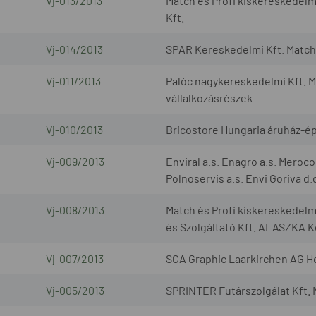
Vj-013/2013
Match és Profi kiskereskedelm
Kft.
Vj-014/2013
SPAR Kereskedelmi Kft. Match 
Vj-011/2013
Palóc nagykereskedelmi Kft. M
vállalkozásrészek
Vj-010/2013
Bricostore Hungaria áruház-ép
Vj-009/2013
Enviral a.s. Enagro a.s. Meroco
Polnoservis a.s. Envi Goriva d.
Vj-008/2013
Match és Profi kiskereskedel
és Szolgáltató Kft. ALASZKA K
Vj-007/2013
SCA Graphic Laarkirchen AG H
Vj-005/2013
SPRINTER Futárszolgálat Kft. 