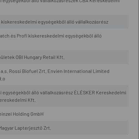
i egységekből álló vállalkozásrészek CBA Kereskedelmi
kiskereskedelmi egységekből álló vállalkozásrész
atch és Profi kiskereskedelmi egységekből álló
ületek OBI Hungary Retail Kft.
 a.s. Rossi Biofuel Zrt. Envien International Limited
d.o
mi egységekből álló vállalkozásrész ÉLÉSKER Kereskedelmi
ereskedelmi Kft.
einzel Holding GmbH
Magyar Lapterjesztő Zrt.