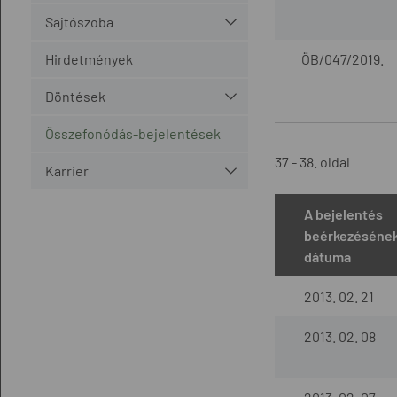
Sajtószoba
Hirdetmények
ÖB/047/2019.
Döntések
Összefonódás-bejelentések
37 - 38. oldal
Karrier
A bejelentés
beérkezéséne
dátuma
2013. 02. 21
2013. 02. 08