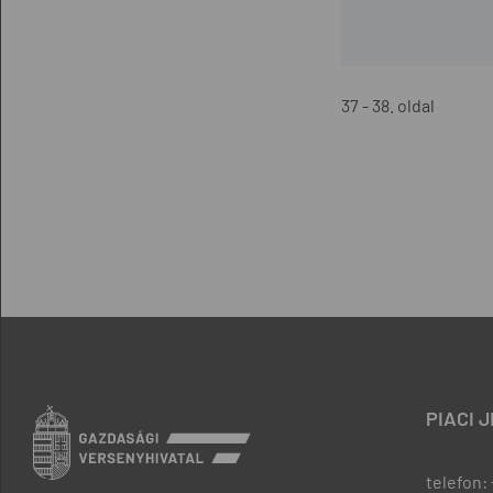
37 - 38. oldal
PIACI 
telefon: 