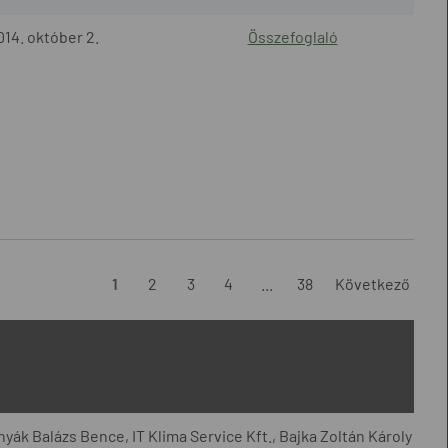
014. október 2.
Összefoglaló
1
2
3
4
...
38
Következő
yák Balázs Bence, IT Klima Service Kft., Bajka Zoltán Károly