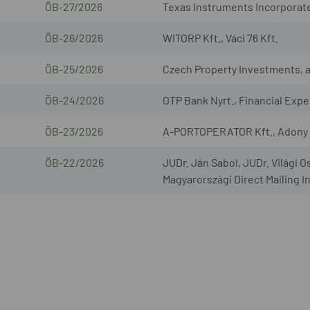
ÖB-27/2026
Texas Instruments Incorporated
ÖB-26/2026
WITORP Kft., Váci 76 Kft.
ÖB-25/2026
Czech Property Investments, a.s
ÖB-24/2026
OTP Bank Nyrt., Financial Exper
ÖB-23/2026
A-PORTOPERATOR Kft., Adony L
ÖB-22/2026
JUDr. Ján Sabol, JUDr. Világi O
Magyarországi Direct Mailing I