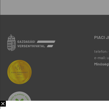
PIACI 
telefon: 
e-mail: 
Minőségb