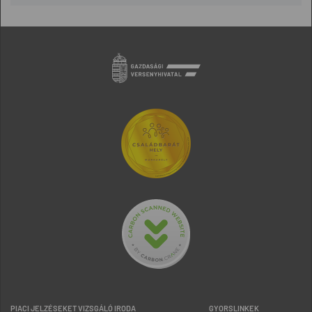
PIACI JELZÉSEKET VIZSGÁLÓ IRODA
GYORSLINKEK