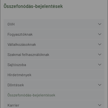
Összefonódás-bejelentések
GVH
Fogyasztóknak
Vállalkozásoknak
Szakmai felhasználóknak
Sajtószoba
Hirdetmények
Döntések
Összefonódás-bejelentések
Karrier