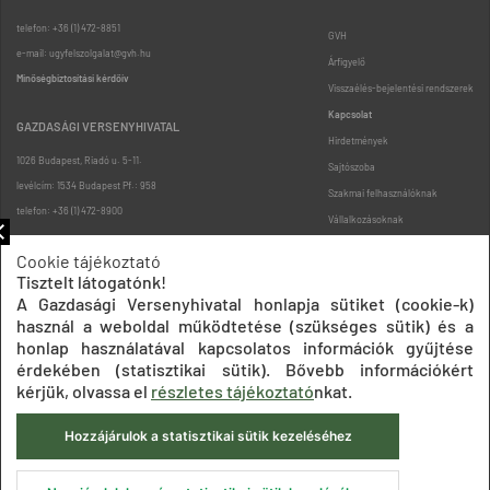
telefon: +36 (1) 472-8851
GVH
e-mail: ugyfelszolgalat@gvh.hu
Árfigyelő
Minőségbiztosítási kérdőív
Visszaélés-bejelentési rendszerek
Kapcsolat
GAZDASÁGI VERSENYHIVATAL
Hirdetmények
1026 Budapest, Riadó u. 5-11.
Sajtószoba
levélcím: 1534 Budapest Pf.: 958
Szakmai felhasználóknak
telefon: +36 (1) 472-8900
Vállalkozásoknak
Fogyasztóknak
Cookie tájékoztató
Podcast
Tisztelt látogatónk!
Oldaltérkép
A Gazdasági Versenyhivatal honlapja sütiket (cookie-k)
használ a weboldal működtetése (szükséges sütik) és a
honlap használatával kapcsolatos információk gyűjtése
érdekében (statisztikai sütik). Bővebb információkért
kérjük, olvassa el
részletes tájékoztató
nkat.
Hozzájárulok a statisztikai sütik kezeléséhez
Impresszum
Adatkezelési tájékoztatók
Akadálymentesítési nyilatkozat
Közadatkereső
Süti beállítások
ÁSZF