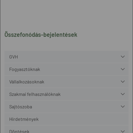
Összefonódás-bejelentések
GVH
Fogyasztóknak
Vállalkozásoknak
Szakmai felhasználóknak
Sajtószoba
Hirdetmények
Döntések